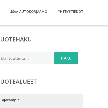
LISÄÄ AUTOKORJAAMO
YHTEYSTIEDOT
TUOTEHAKU
tsi:
HAKU
TUOTEALUEET
Ajorampit