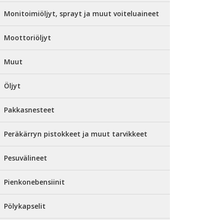
Monitoimiöljyt, sprayt ja muut voiteluaineet
Moottoriöljyt
Muut
Öljyt
Pakkasnesteet
Peräkärryn pistokkeet ja muut tarvikkeet
Pesuvälineet
Pienkonebensiinit
Pölykapselit