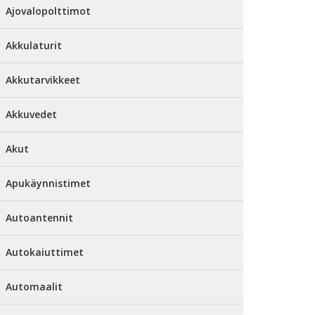
Ajovalopolttimot
Akkulaturit
Akkutarvikkeet
Akkuvedet
Akut
Apukäynnistimet
Autoantennit
Autokaiuttimet
Automaalit