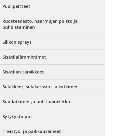
Puolipeitteet
Ruosteenesto, naarmujen poisto ja
puhdistaminen
Silikonisprayt
Sisätilalämmittimet
Sisätilan tarvikkeet
Sulakkeet, sulakerasiat ja kytkimet
Suodattimet ja polttoaineletkut
Sytytystulpat
Tiivistys- ja paikkausaineet