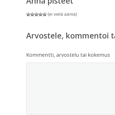
Anna pisteet
(ei vielä ääniä)
Arvostele, kommentoi t
Kommentti, arvostelu tai kokemus