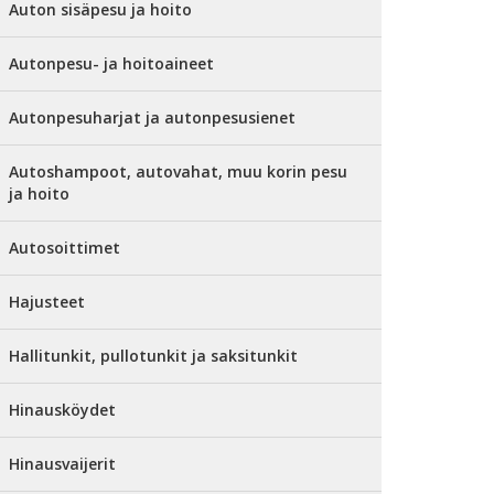
Auton sisäpesu ja hoito
Autonpesu- ja hoitoaineet
Autonpesuharjat ja autonpesusienet
Autoshampoot, autovahat, muu korin pesu
ja hoito
Autosoittimet
Hajusteet
Hallitunkit, pullotunkit ja saksitunkit
Hinausköydet
Hinausvaijerit