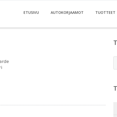
ETUSIVU
AUTOKORJAAMOT
TUOTTEET
E
arde
ri