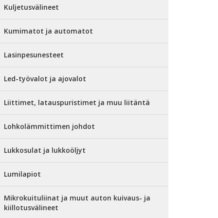
Kuljetusvälineet
Kumimatot ja automatot
Lasinpesunesteet
Led-työvalot ja ajovalot
Liittimet, latauspuristimet ja muu liitäntä
Lohkolämmittimen johdot
Lukkosulat ja lukkoöljyt
Lumilapiot
Mikrokuituliinat ja muut auton kuivaus- ja
kiillotusvälineet