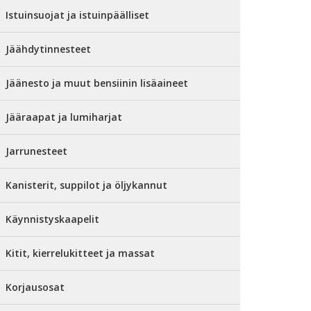
Istuinsuojat ja istuinpäälliset
Jäähdytinnesteet
Jäänesto ja muut bensiinin lisäaineet
Jääraapat ja lumiharjat
Jarrunesteet
Kanisterit, suppilot ja öljykannut
Käynnistyskaapelit
Kitit, kierrelukitteet ja massat
Korjausosat