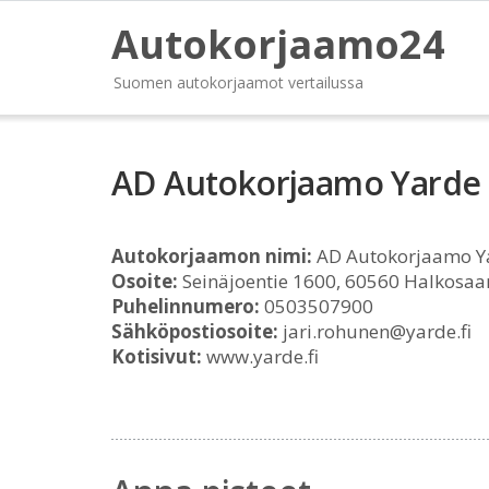
Autokorjaamo24
Suomen autokorjaamot vertailussa
AD Autokorjaamo Yarde
Autokorjaamon nimi:
AD Autokorjaamo Y
Osoite:
Seinäjoentie 1600, 60560 Halkosaa
Puhelinnumero:
0503507900
Sähköpostiosoite:
jari.rohunen@yarde.fi
Kotisivut:
www.yarde.fi