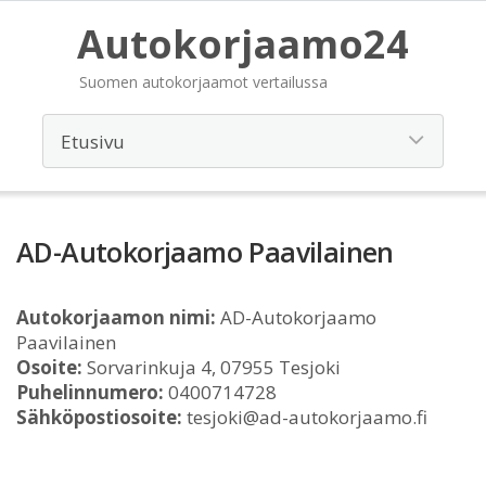
Autokorjaamo24
Suomen autokorjaamot vertailussa
AD-Autokorjaamo Paavilainen
Autokorjaamon nimi:
AD-Autokorjaamo
Paavilainen
Osoite:
Sorvarinkuja 4, 07955 Tesjoki
Puhelinnumero:
0400714728
Sähköpostiosoite:
tesjoki@ad-autokorjaamo.fi