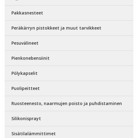
Pakkasnesteet
Peräkärryn pistokkeet ja muut tarvikkeet
Pesuvälineet
Pienkonebensiinit
Pölykapselit
Puolipeitteet
Ruosteenesto, naarmujen poisto ja puhdistaminen
Silikonisprayt
Sisätilalämmittimet