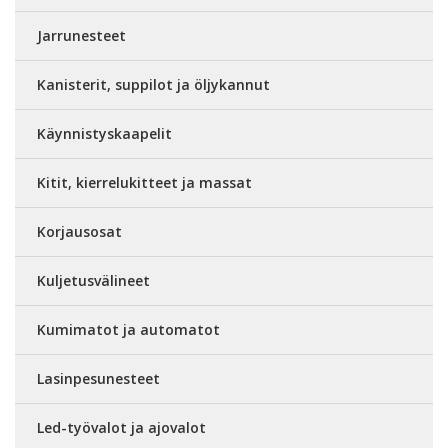
Jarrunesteet
Kanisterit, suppilot ja öljykannut
Käynnistyskaapelit
Kitit, kierrelukitteet ja massat
Korjausosat
Kuljetusvälineet
Kumimatot ja automatot
Lasinpesunesteet
Led-työvalot ja ajovalot