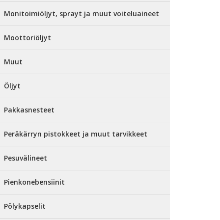
Monitoimiöljyt, sprayt ja muut voiteluaineet
Moottoriöljyt
Muut
Öljyt
Pakkasnesteet
Peräkärryn pistokkeet ja muut tarvikkeet
Pesuvälineet
Pienkonebensiinit
Pölykapselit