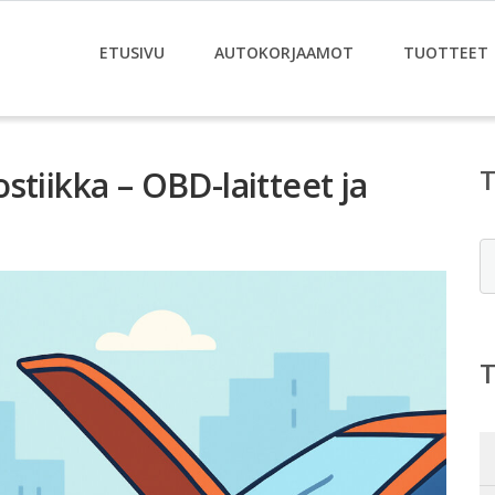
ETUSIVU
AUTOKORJAAMOT
TUOTTEET
stiikka – OBD-laitteet ja
E