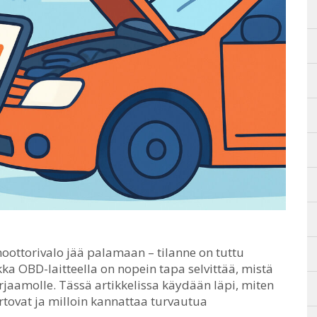
moottorivalo jää palamaan – tilanne on tuttu
ka OBD-laitteella on nopein tapa selvittää, mistä
jaamolle. Tässä artikkelissa käydään läpi, miten
rtovat ja milloin kannattaa turvautua