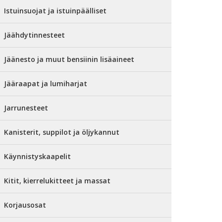
Istuinsuojat ja istuinpäälliset
Jäähdytinnesteet
Jäänesto ja muut bensiinin lisäaineet
Jääraapat ja lumiharjat
Jarrunesteet
Kanisterit, suppilot ja öljykannut
Käynnistyskaapelit
Kitit, kierrelukitteet ja massat
Korjausosat