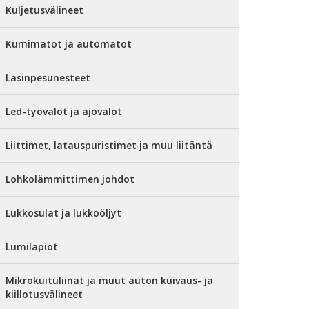
Kuljetusvälineet
Kumimatot ja automatot
Lasinpesunesteet
Led-työvalot ja ajovalot
Liittimet, latauspuristimet ja muu liitäntä
Lohkolämmittimen johdot
Lukkosulat ja lukkoöljyt
Lumilapiot
Mikrokuituliinat ja muut auton kuivaus- ja
kiillotusvälineet