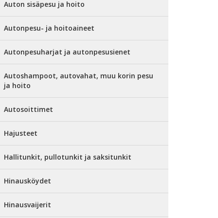
Auton sisäpesu ja hoito
Autonpesu- ja hoitoaineet
Autonpesuharjat ja autonpesusienet
Autoshampoot, autovahat, muu korin pesu
ja hoito
Autosoittimet
Hajusteet
Hallitunkit, pullotunkit ja saksitunkit
Hinausköydet
Hinausvaijerit