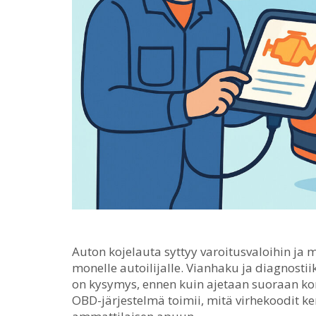
Auton kojelauta syttyy varoitusvaloihin ja 
monelle autoilijalle.
Vianhaku ja diagnostiik
on kysymys, ennen kuin ajetaan suoraan kor
OBD-järjestelmä toimii, mitä virhekoodit ke