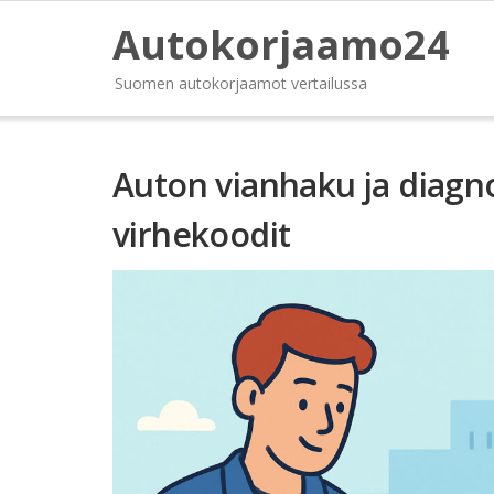
Autokorjaamo24
Suomen autokorjaamot vertailussa
Auton vianhaku ja diagno
virhekoodit