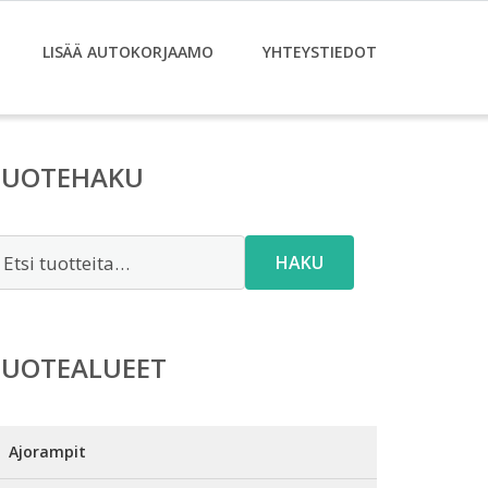
LISÄÄ AUTOKORJAAMO
YHTEYSTIEDOT
TUOTEHAKU
tsi:
HAKU
TUOTEALUEET
Ajorampit