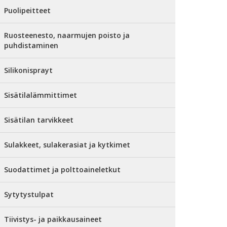
Puolipeitteet
Ruosteenesto, naarmujen poisto ja
puhdistaminen
Silikonisprayt
Sisätilalämmittimet
Sisätilan tarvikkeet
Sulakkeet, sulakerasiat ja kytkimet
Suodattimet ja polttoaineletkut
Sytytystulpat
Tiivistys- ja paikkausaineet