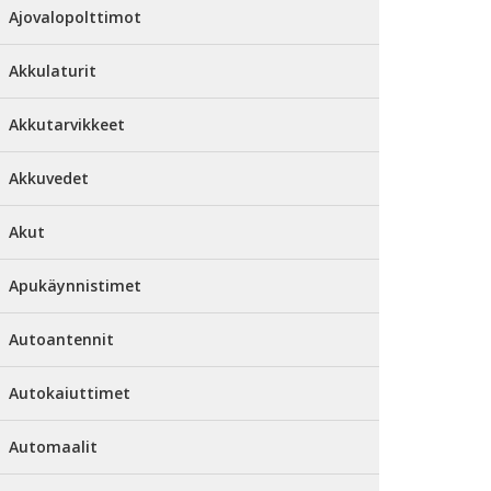
Ajovalopolttimot
Akkulaturit
Akkutarvikkeet
Akkuvedet
Akut
Apukäynnistimet
Autoantennit
Autokaiuttimet
Automaalit