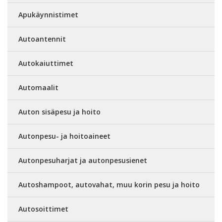
Apukäynnistimet
Autoantennit
Autokaiuttimet
Automaalit
Auton sisäpesu ja hoito
Autonpesu- ja hoitoaineet
Autonpesuharjat ja autonpesusienet
Autoshampoot, autovahat, muu korin pesu ja hoito
Autosoittimet