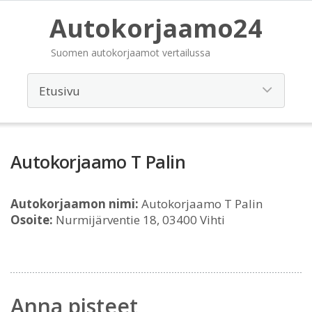
Autokorjaamo24
Suomen autokorjaamot vertailussa
Autokorjaamo T Palin
Autokorjaamon nimi:
Autokorjaamo T Palin
Osoite:
Nurmijärventie 18, 03400 Vihti
Anna pisteet