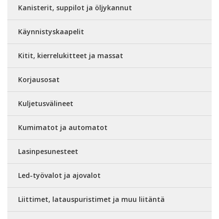
Kanisterit, suppilot ja öljykannut
Käynnistyskaapelit
Kitit, kierrelukitteet ja massat
Korjausosat
Kuljetusvälineet
Kumimatot ja automatot
Lasinpesunesteet
Led-työvalot ja ajovalot
Liittimet, latauspuristimet ja muu liitäntä