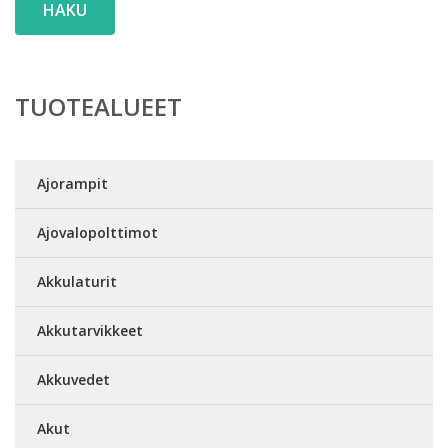
HAKU
TUOTEALUEET
Ajorampit
Ajovalopolttimot
Akkulaturit
Akkutarvikkeet
Akkuvedet
Akut