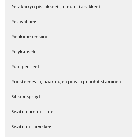
Peräkärryn pistokkeet ja muut tarvikkeet
Pesuvälineet
Pienkonebensiinit
Pölykapselit
Puolipeitteet
Ruosteenesto, naarmujen poisto ja puhdistaminen
Silikonisprayt
Sisätilalämmittimet
Sisätilan tarvikkeet