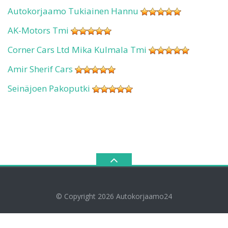
Autokorjaamo Tukiainen Hannu
AK-Motors Tmi
Corner Cars Ltd Mika Kulmala Tmi
Amir Sherif Cars
Seinäjoen Pakoputki
© Copyright 2026
Autokorjaamo24